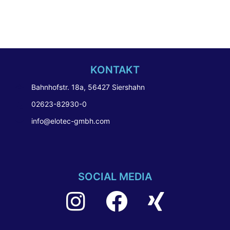
KONTAKT
Bahnhofstr. 18a, 56427 Siershahn
02623-82930-0
info@elotec-gmbh.com
SOCIAL MEDIA
Instagram
facebook
Xing